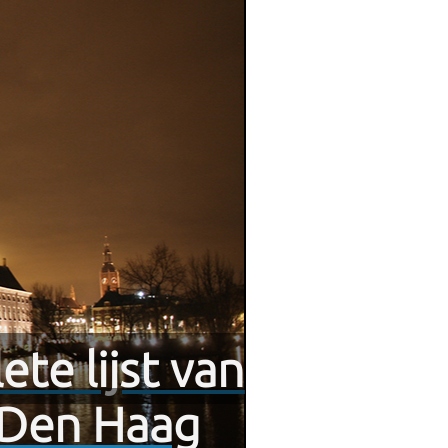
te lijst van
n Den Haag