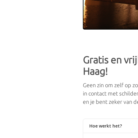
Gratis en vri
Haag!
Geen zin om zelf op zo
in contact met schilde
en je bent zeker van de