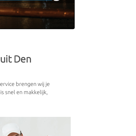
 uit Den
ervice brengen wij je
s snel en makkelijk,