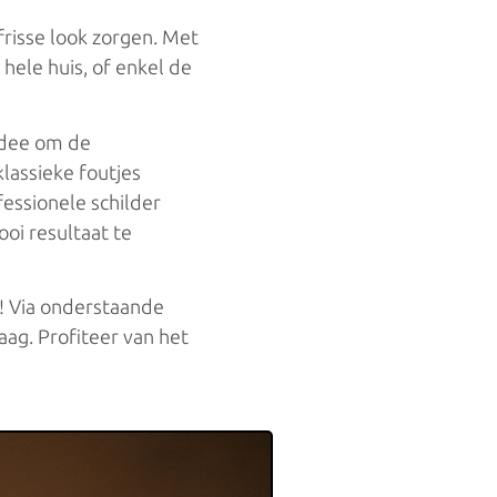
frisse look zorgen. Met
 hele huis, of enkel de
 idee om de
lassieke foutjes
fessionele schilder
oi resultaat te
n! Via onderstaande
Haag. Profiteer van het